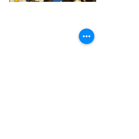
Allison Folger
Design
allisonfolgerdesign@gmail.com