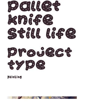
Pallet
knife
still life
Project
type
painting